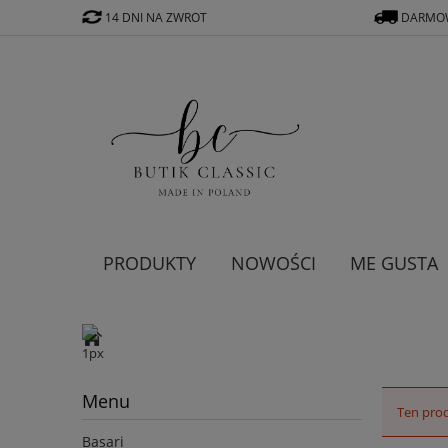
14 DNI NA ZWROT
DARMOW
PRODUKTY
NOWOŚCI
ME GUSTA
Menu
Ten prod
Basari