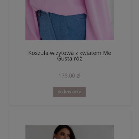
Koszula wizytowa z kwiatem Me
Gusta róż
178,00 zł
do koszyka