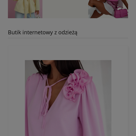
Butik internetowy z odzieżą