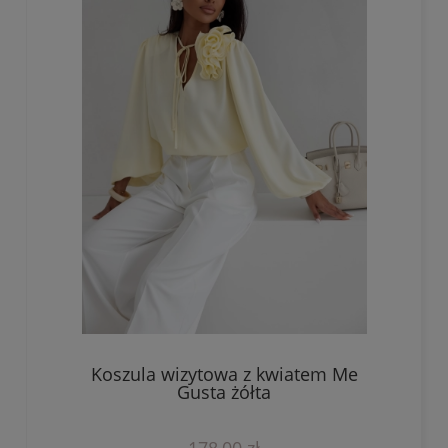
Koszula wizytowa z kwiatem Me
Gusta żółta
178,00 zł