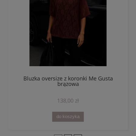
Bluzka oversize z koronki Me Gusta
brązowa
138,00 zł
do koszyka