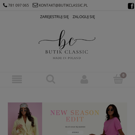
781 097 065
KONTAKT@BUTIKCLASSIC.PL
ZAREJESTRUJ SIĘ
ZALOGUJ SIĘ