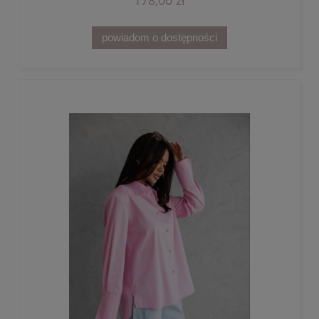
powiadom o dostępności