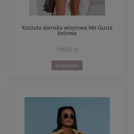
Koszula damska wizytowa Me Gusta
beżowa
198,00 zł
do koszyka