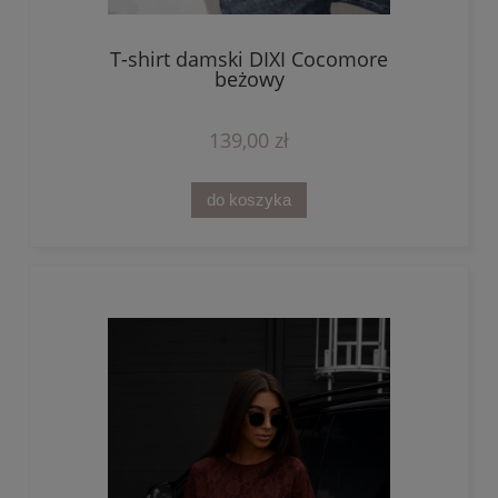
T-shirt damski DIXI Cocomore
beżowy
139,00 zł
do koszyka