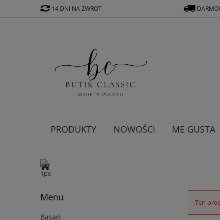
14 DNI NA ZWROT
DARMOW
PRODUKTY
NOWOŚCI
ME GUSTA
Menu
Ten prod
Basari