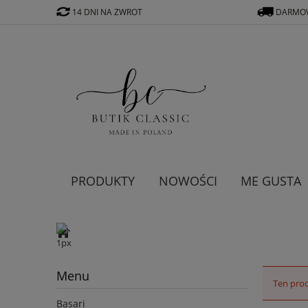
14 DNI NA ZWROT
DARMOW
PRODUKTY
NOWOŚCI
ME GUSTA
Menu
Ten prod
Basari