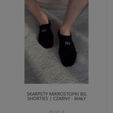
SKARPETY MIKROSTOPKI BG
SHORTIES | CZARNY - BIAŁY
30,00 zł