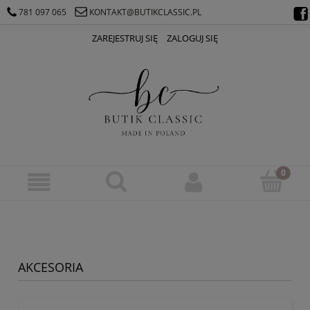
781 097 065
KONTAKT@BUTIKCLASSIC.PL
ZAREJESTRUJ SIĘ
ZALOGUJ SIĘ
AKCESORIA