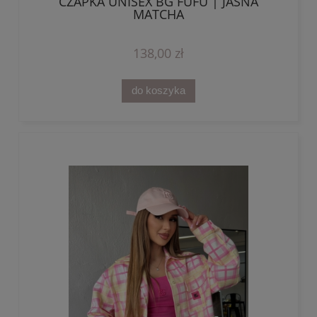
CZAPKA UNISEX BG FUFU | JASNA
MATCHA
138,00 zł
do koszyka