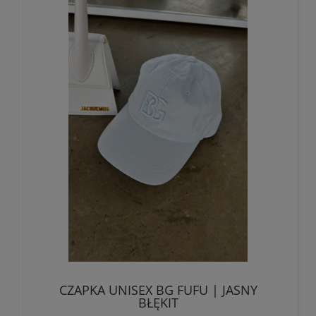
CZAPKA UNISEX BG FUFU | JASNY
BŁĘKIT