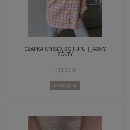
CZAPKA UNISEX BG FUFU | JASNY
ŻÓŁTY
138,00 zł
do koszyka