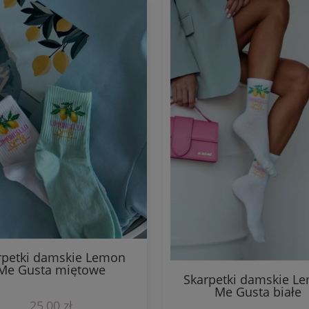
rpetki damskie Lemon
Me Gusta miętowe
Skarpetki damskie L
Me Gusta białe
25,00 zł