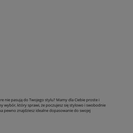
 nie pasują do Twojego stylu? Mamy dla Ciebie proste i
alny wybór, który sprawi, że poczujesz się stylowo i swobodnie
 na pewno znajdziesz idealne dopasowanie do swojej