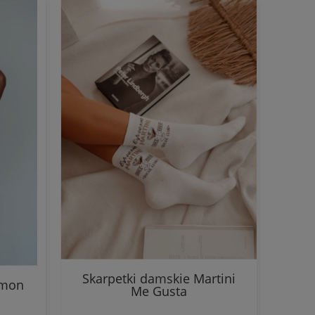
Skarpetki damskie Martini
emon
Me Gusta