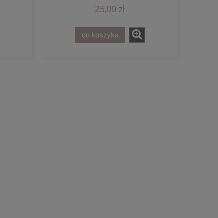
25,00 zł
do koszyka