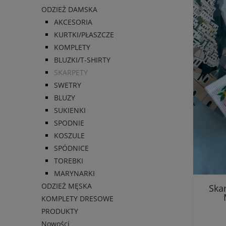
ODZIEŻ DAMSKA
AKCESORIA
KURTKI/PŁASZCZE
KOMPLETY
BLUZKI/T-SHIRTY
SKARPETY
SWETRY
BLUZY
SUKIENKI
SPODNIE
KOSZULE
SPÓDNICE
TOREBKI
MARYNARKI
ODZIEŻ MĘSKA
Ska
KOMPLETY DRESOWE
PRODUKTY
Nowości