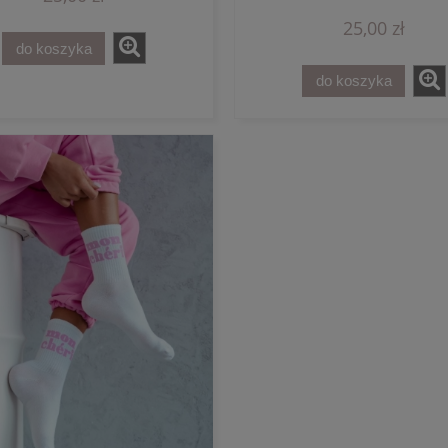
25,00 zł
do koszyka
do koszyka