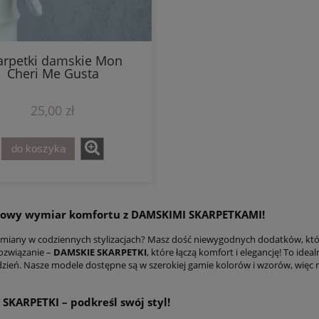
arpetki damskie Mon
Cheri Me Gusta
25,00 zł
do koszyka
nowy wymiar komfortu z
DAMSKIMI SKARPETKAMI
!
miany w codziennych stylizacjach? Masz dość niewygodnych dodatków, które
ozwiązanie –
DAMSKIE SKARPETKI
, które łączą komfort i elegancję! To ide
 dzień. Nasze modele dostępne są w szerokiej gamie kolorów i wzorów, więc
 SKARPETKI
– podkreśl swój styl!