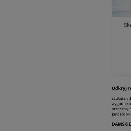
Sk
Odkryj 
Szukasz od
wygodne r
przez cały
garderoby.
DAMSKIE