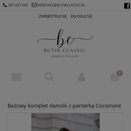
781 097 065
KONTAKT@BUTIKCLASSIC.PL
ZAREJESTRUJ SIĘ
ZALOGUJ SIĘ
Beżowy komplet damski z panterką Cocomore