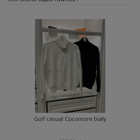
Golf casual Cocomore biały