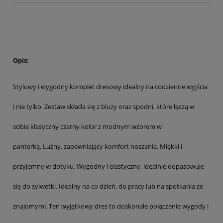
Opis:
Stylowy i wygodny komplet dresowy idealny na codzienne wyjścia
i nie tylko. Zestaw składa się z bluzy oraz spodni, które łączą w
sobie klasyczny czarny kolor z modnym wzorem w
panterkę. Luźny, zapewniający komfort noszenia. Miękki i
przyjemny w dotyku. Wygodny i elastyczny, idealnie dopasowuje
się do sylwetki. Idealny na co dzień, do pracy lub na spotkania ze
znajomymi. Ten wyjątkowy dres to doskonałe połączenie wygody i