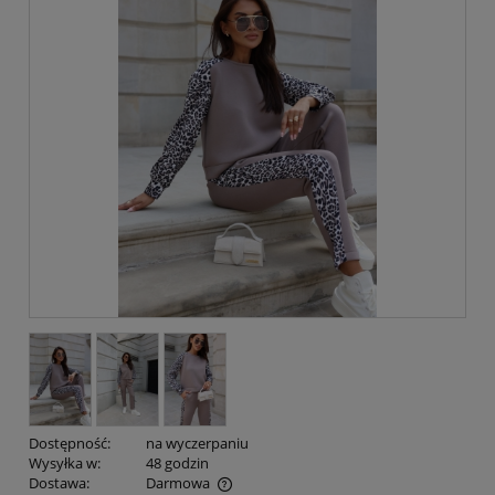
Dostępność:
na wyczerpaniu
Wysyłka w:
48 godzin
Dostawa:
Darmowa