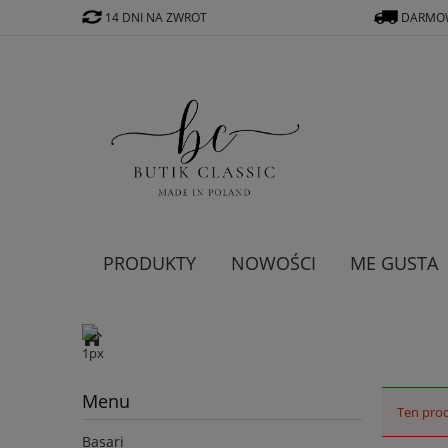
14 DNI NA ZWROT
DARMOW
PRODUKTY
NOWOŚCI
ME GUSTA
Menu
Ten prod
Basari