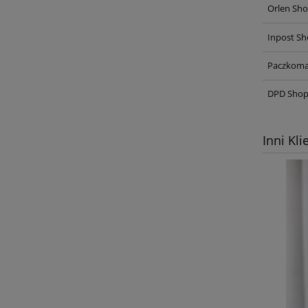
Orlen Sho
Inpost Sh
Paczkoma
DPD Shop
Inni Kli