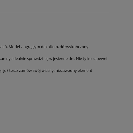
dzień. Model z ogrągłym dekoltem, dół wykończony
aniny, idealnie sprawdzi się w jesienne dni. Nie tylko zapewni
ię i już teraz zamów swój własny, niezawodny element