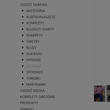
ODZIEŻ DAMSKA
AKCESORIA
KURTKI/PŁASZCZE
KOMPLETY
BLUZKI/T-SHIRTY
SKARPETY
SWETRY
BLUZY
SUKIENKI
SPODNIE
KOSZULE
SPÓDNICE
TOREBKI
MARYNARKI
ODZIEŻ MĘSKA
KOMPLETY DRESOWE
PRODUKTY
Nowości