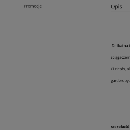
Opis
Promocje
Delikatna 
ściągaczem 
Ci ciepło,
garderoby.
szerokość