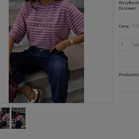
Wysyłka w
Dostawa:
13
Cena:
szt
Producent