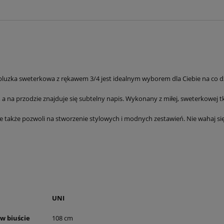
bluzka sweterkowa z rękawem 3/4 jest idealnym wyborem dla Ciebie na co 
a na przodzie znajduje się subtelny napis. Wykonany z miłej, sweterkowej tk
 ale także pozwoli na stworzenie stylowych i modnych zestawień. Nie wahaj s
UNI
 w biuście
108 cm