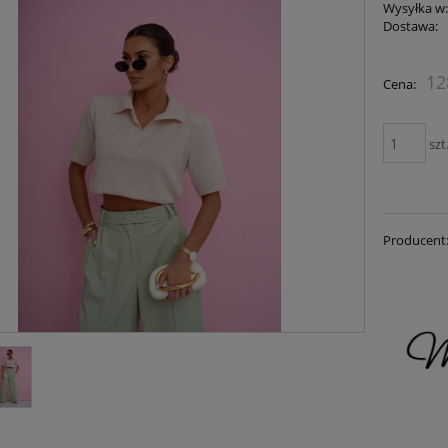
Wysyłka w
Dostawa:
12
Cena:
szt
Producent