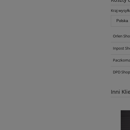
Kraj wysyłk
Orlen Sho
Inpost Sh
Paczkoma
DPD Shop
Inni Kli