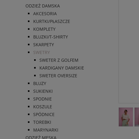
ODZIEŻ DAMSKA
AKCESORIA
KURTKI/PŁASZCZE
KOMPLETY
BLUZKI/T-SHIRTY
SKARPETY
SWETRY
SWETER Z GOLFEM
KARDIGANY DAMSKIE
SWETER OVERSIZE
BLUZY
SUKIENKI
SPODNIE
KOSZULE
SPÓDNICE
TOREBKI
MARYNARKI
ODZIEŻ MĘSKA