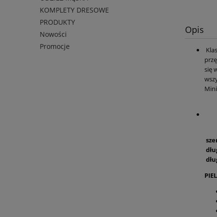
KOMPLETY DRESOWE
PRODUKTY
Opis
Nowości
Promocje
Klas
przę
się 
wszy
Mini
sze
dłu
dłu
PIE