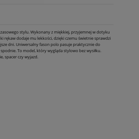
dczasowego stylu. Wykonany z miękkiej, przyjemnej w dotyku
ótki rękaw dodaje mu lekkości, dzięki czemu świetnie sprawdzi
jsze dni. Uniwersalny fason polo pasuje praktycznie do
spodnie. To model, który wygląda stylowo bez wysiłku.
e, spacer czy wyjazd.