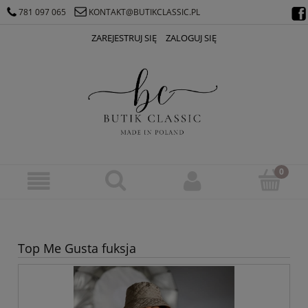
781 097 065
KONTAKT@BUTIKCLASSIC.PL
ZAREJESTRUJ SIĘ
ZALOGUJ SIĘ
Top Me Gusta fuksja