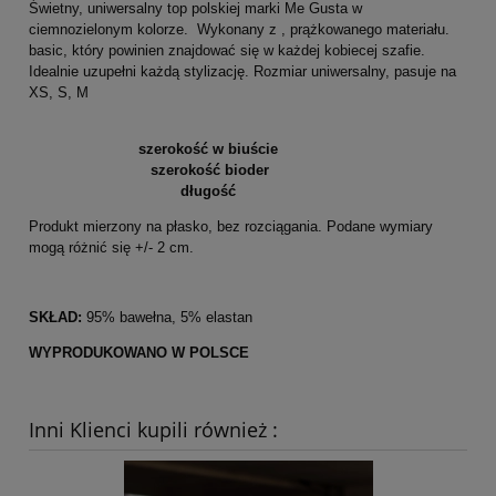
Świetny, uniwersalny top polskiej marki Me Gusta w
ciemnozielonym kolorze. Wykonany z , prążkowanego materiału.
basic, który powinien znajdować się w każdej kobiecej szafie.
Idealnie uzupełni każdą stylizację. Rozmiar uniwersalny, pasuje na
XS, S, M
szerokość w biuście
szerokość bioder
długość
Produkt mierzony na płasko, bez rozciągania. Podane wymiary
mogą różnić się +/- 2 cm.
SKŁAD:
95% bawełna, 5% elastan
WYPRODUKOWANO W POLSCE
Inni Klienci kupili również :