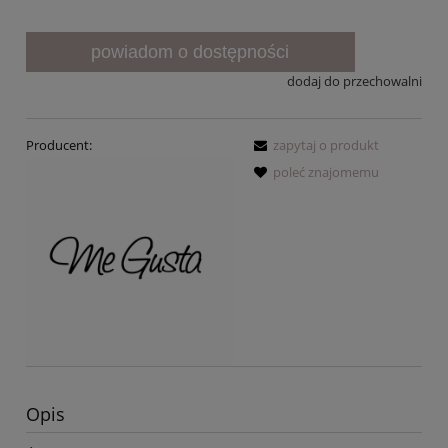
powiadom o dostępności
dodaj do przechowalni
Producent:
zapytaj o produkt
poleć znajomemu
Opis