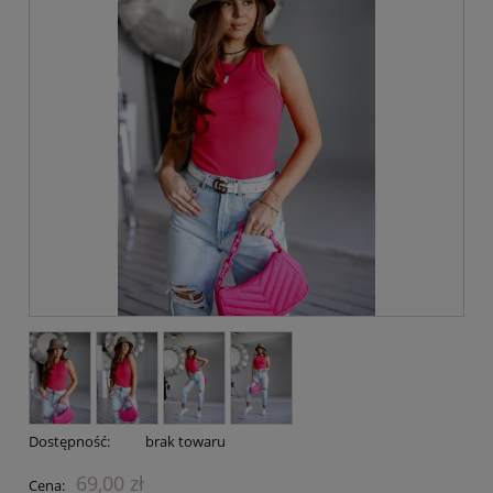
Dostępność:
brak towaru
69,00 zł
Cena: