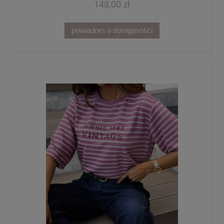
148,00 zł
powiadom o dostępności