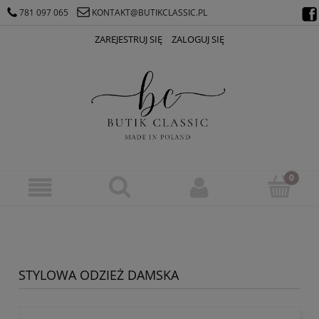
781 097 065
KONTAKT@BUTIKCLASSIC.PL
ZAREJESTRUJ SIĘ
ZALOGUJ SIĘ
STYLOWA ODZIEŻ DAMSKA