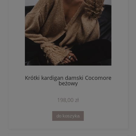
Krótki kardigan damski Cocomore
beżowy
198,00 zł
do koszyka