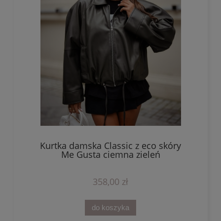
Kurtka damska Classic z eco skóry
Me Gusta ciemna zieleń
358,00 zł
do koszyka