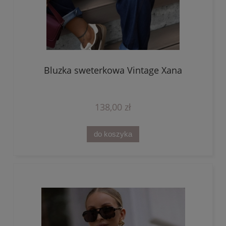
Bluzka sweterkowa Vintage Xana
138,00 zł
do koszyka