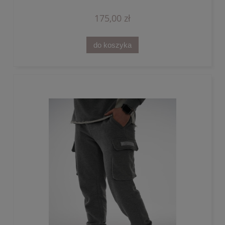
175,00 zł
do koszyka