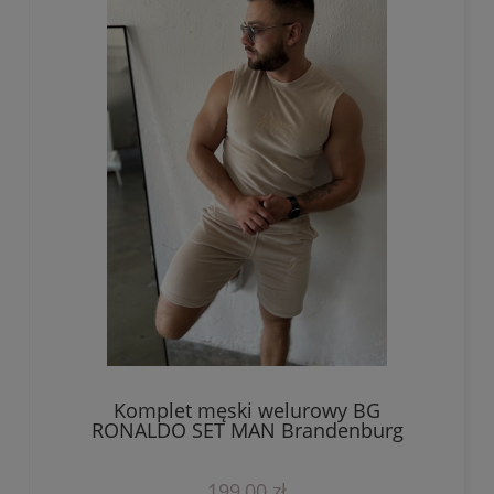
Komplet męski welurowy BG
RONALDO SET MAN Brandenburg
Couture beżowy
199,00 zł