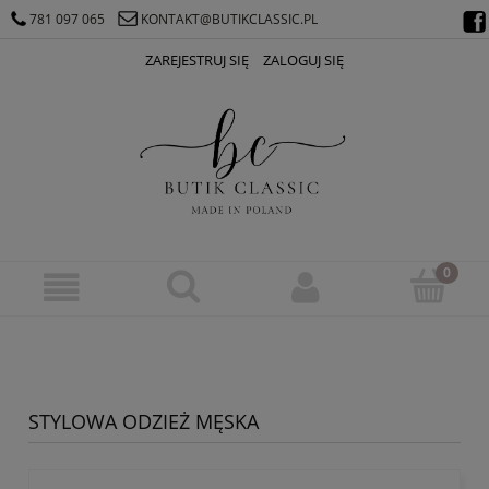
781 097 065
KONTAKT@BUTIKCLASSIC.PL
ZAREJESTRUJ SIĘ
ZALOGUJ SIĘ
STYLOWA ODZIEŻ MĘSKA