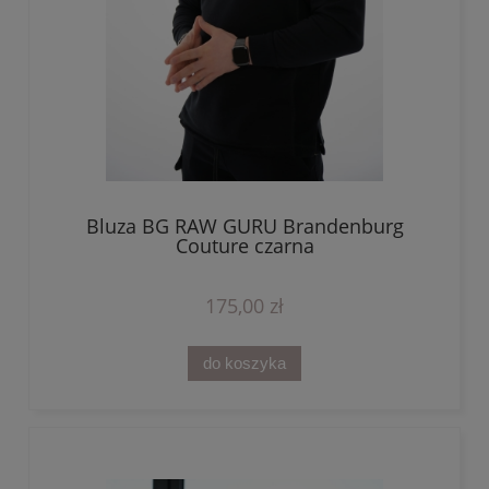
Bluza BG RAW GURU Brandenburg
Couture czarna
175,00 zł
do koszyka